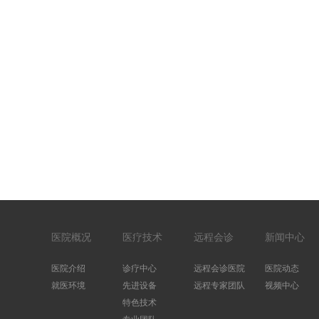
医院概况
医疗技术
远程会诊
新闻中心
医院介绍
诊疗中心
远程会诊医院
医院动态
就医环境
先进设备
远程专家团队
视频中心
特色技术