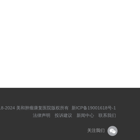
© 2018-2024 美和肿瘤康复医院版权所有
新ICP备19001618号-1
法律声明
投诉建议
新闻中心
联系我们
关注我们