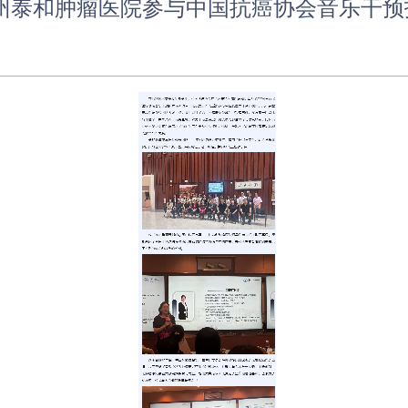
州泰和肿瘤医院参与中国抗癌协会音乐干预